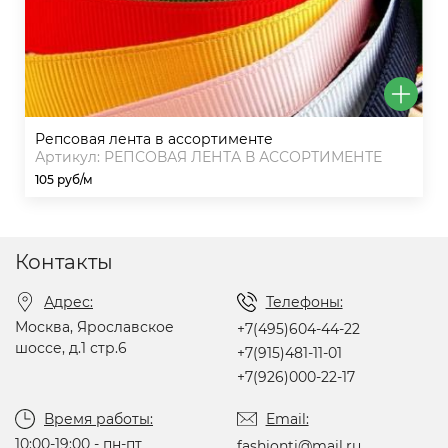
репсовая лента в ассортименте
Артикул: РЕПСОВАЯ ЛЕНТА В АССОРТИМЕНТЕ
105 руб/м
Контакты
Адрес:
Телефоны:
Москва, Ярославское
+7(495)604-44-22
шоссе, д.1 стр.6
+7(915)481-11-01
+7(926)000-22-17
Время работы:
Email:
10:00-19:00 - пн-пт
fashionti@mail.ru