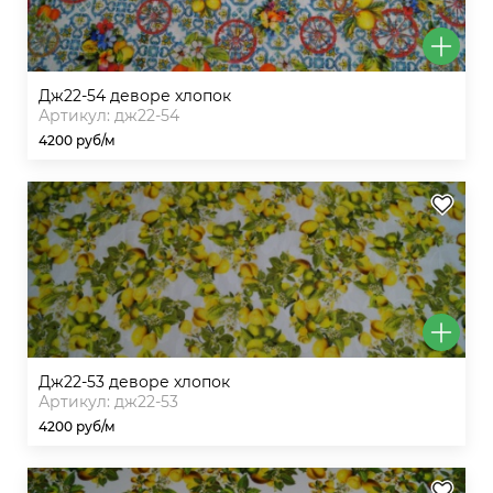
дж22-54 деворе хлопок
Артикул: дж22-54
4200 руб/м
дж22-53 деворе хлопок
Артикул: дж22-53
4200 руб/м