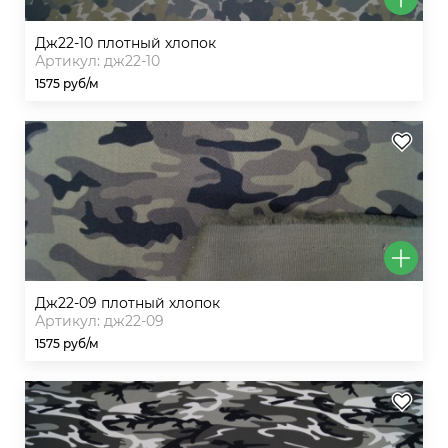
дж22-10 плотный хлопок
Артикул: дж22-10
1575 руб/м
дж22-09 плотный хлопок
Артикул: дж22-09
1575 руб/м