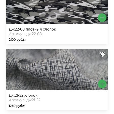
дж22-08 плотный хлопок
Артикул: дж22-08
2100 руб/м
дж21-52 хлопок
Артикул: дж21-52
1260 руб/м