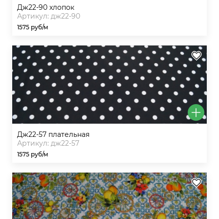
дж22-90 хлопок
Артикул: дж22-90
1575 руб/м
дж22-57 плательная
Артикул: дж22-57
1575 руб/м