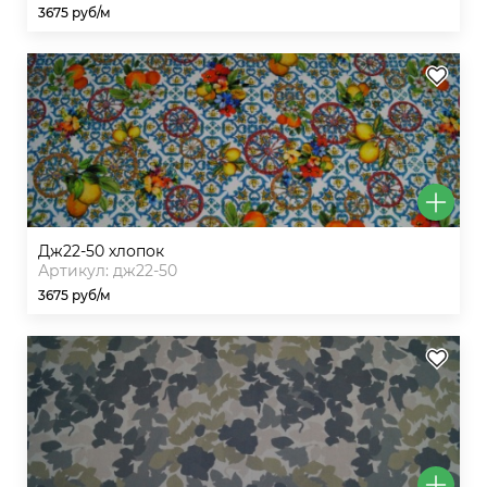
3675 руб/м
дж22-50 хлопок
Артикул: дж22-50
3675 руб/м