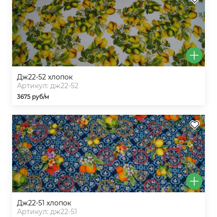
дж22-52 хлопок
Артикул: дж22-52
3675 руб/м
дж22-51 хлопок
Артикул: дж22-51