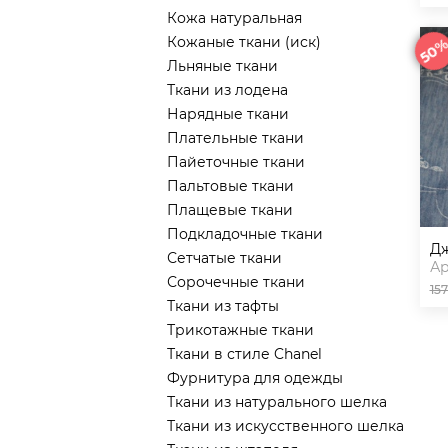
Кожа натуральная
Кожаные ткани (иск)
50
Льняные ткани
Ткани из лодена
Нарядные ткани
Плательные ткани
Пайеточные ткани
Пальтовые ткани
Плащевые ткани
Подкладочные ткани
Сетчатые ткани
Ар
Сорочечные ткани
15
Ткани из тафты
Трикотажные ткани
Ткани в стиле Chanel
Фурнитура для одежды
Ткани из натурального шелка
Ткани из искусственного шелка