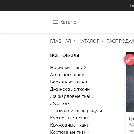
Г
Каталог
ГЛАВНАЯ
КАТАЛОГ
РАСПРОДАЖ
ВСЕ ТОВАРЫ
50
Новинки тканей
Атласные ткани
Бархатные ткани
Джинсовые ткани
Жаккардовые ткани
Журналы
Ткани из меха каракуля
Курточные ткани
Ар
Кружевные ткани
94
Костюмные ткани