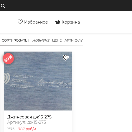
Избранное
Корзина
СОРТИРОВАТЬ |
НОВИЗНЕ
ЦЕНЕ
АРТИКУЛУ
50%
джинсовая дж15-275
Артикул: дж15-275
1575
787 руб/м