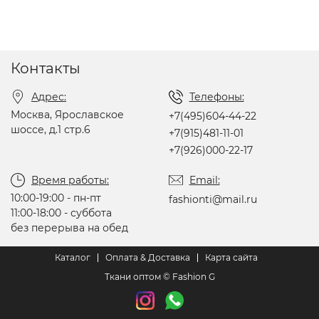
Контакты
Адрес:
Телефоны:
Москва, Ярославское
+7(495)604-44-22
шоссе, д.1 стр.6
+7(915)481-11-01
+7(926)000-22-17
Время работы:
Email:
10:00-19:00 - пн-пт
fashionti@mail.ru
11:00-18:00 - суббота
без перерыва на обед
Каталог
Оплата & Доставка
Карта сайта
Ткани оптом © Fashion G