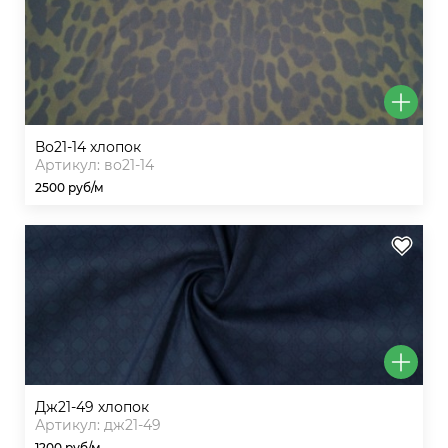
во21-14 хлопок
Артикул: во21-14
2500 руб/м
дж21-49 хлопок
Артикул: дж21-49
1200 руб/м