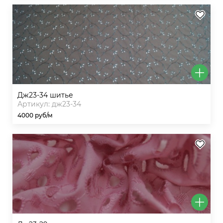
дж23-34 шитье
Артикул: дж23-34
4000 руб/м