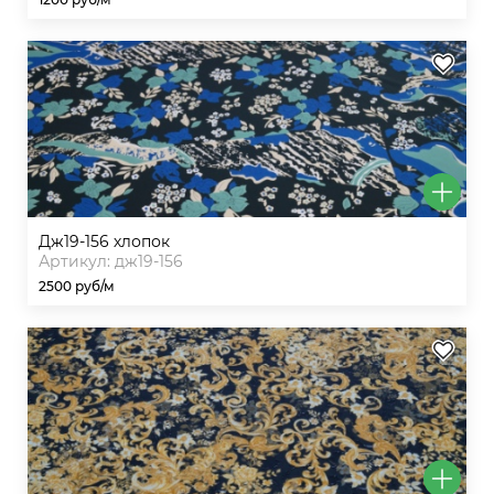
дж19-156 хлопок
Артикул: дж19-156
2500 руб/м