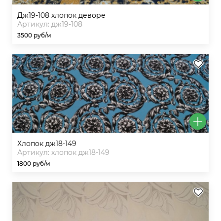
дж19-108 хлопок деворе
Артикул: дж19-108
3500 руб/м
хлопок дж18-149
Артикул: хлопок дж18-149
1800 руб/м