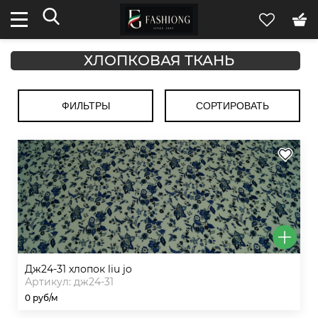
ХЛОПКОВАЯ ТКАНЬ
ФИЛЬТРЫ
СОРТИРОВАТЬ
дж24-31 хлопок liu jo
Артикул: дж24-31
0 руб/м