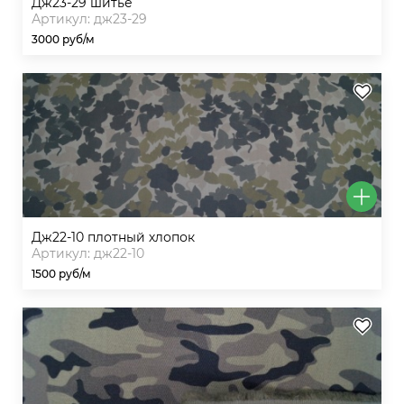
дж23-29 шитье
Артикул: дж23-29
3000 руб/м
дж22-10 плотный хлопок
Артикул: дж22-10
1500 руб/м