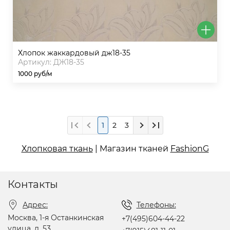
хлопок жаккардовый дж18-35
Артикул: ДЖ18-35
1000 руб/м
1
2
3
Хлопковая ткань
| Магазин тканей
FashionG
Контакты
Адрес:
Телефоны:
Москва, 1-я Останкинская
+7(495)604-44-22
улица, д. 53