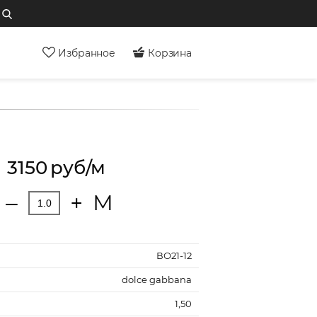
Избранное
Корзина
3150
руб/м
М
‒
+
ВО21-12
dolce gabbana
1,50