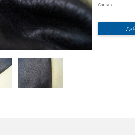
Состав
Доб