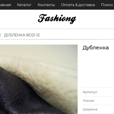
лавная
Каталог
Контакты
Оплата & доставка
Поиск
ДУБЛЕНКА ВО21-12
Дубленка
Артикул
Линия
Ширина